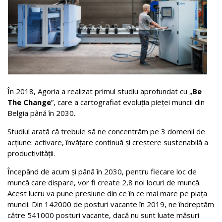
În 2018, Agoria a realizat primul studiu aprofundat cu „
Be
The Change
”, care a cartografiat evoluția pieței muncii din
Belgia până în 2030.
Studiul arată că trebuie să ne concentrăm pe 3 domenii de
acțiune: activare, învățare continuă și creștere sustenabilă a
productivității.
Începând de acum și până în 2030, pentru fiecare loc de
muncă care dispare, vor fi create 2,8 noi locuri de muncă.
Acest lucru va pune presiune din ce în ce mai mare pe piața
muncii. Din 142000 de posturi vacante în 2019, ne îndreptăm
către 541000 posturi vacante, dacă nu sunt luate măsuri