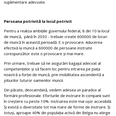
suplimentare adecvate.
Persoana potrivită la locul potrivit
Pentru a realiza ambițiile guvernului federal, 8 din 10 la locul
de muncă, până în 2030 - trebuie create 600000 de locuri
de muncă în această perioadă. E o provocare. Aducerea
efectivă la muncă a 600000 de persoane instruite
corespunzător este o provocare și mai mare.
Prin urmare, trebuie să ne asigurăm bagajul adecvat al
competențelor și să facem loc pentru intrarea pe piața
noastră a forței de muncă, prin mobilitatea ascendentă a
joburilor tuturor oamenilor muncii.
Din păcate, deocamdată, vedem adesea un paradox al
formării profesionale. Eforturile de instruire în companii sunt
în creștere cu peste 10%. Instruirea este mai ușor accesibilă.
Și există o diversitate tot mai mare de forme de instruire. Și
totuși, aproape 40% din populația activă din Belgia nu atinge