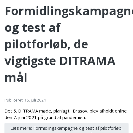
Formidlingskampagn
og test af
pilotforløb, de
vigtigste DITRAMA
mål
Publiceret: 15. juli 2021
Det 5. DITRAMA møde, planlagt i Brasov, blev afholdt online
den 7. juni 2021 på grund af pandemien.
Læs mere: Formidlingskampagne og test af pilotforløb,