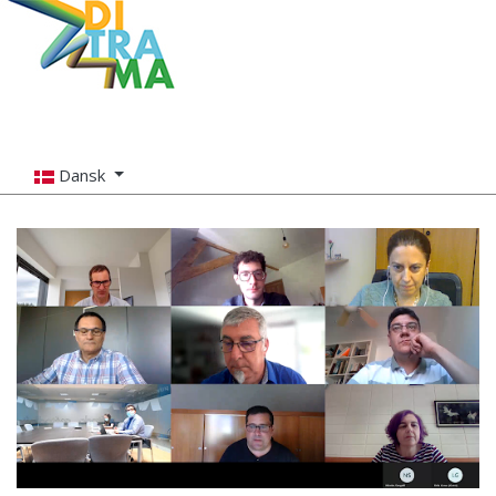
Dansk