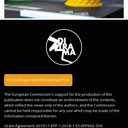
ISCRIVITI ALLA NOSTRA NEWSLETTER
The European Commission's support for the production of this
publication does not constitute an endorsement of the contents,
which reflect the views only of the authors, and the Commission
cannot be held responsible for any use which may be made of the
information contained therein.
Grant Agreement: 601011-EPP-1-2018-1-ES-EPPKA2-SSA