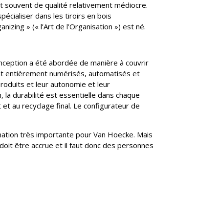
et souvent de qualité relativement médiocre.
pécialiser dans les tiroirs en bois
izing » (« l’Art de l’Organisation ») est né.
onception a été abordée de manière à couvrir
ont entièrement numérisés, automatisés et
roduits et leur autonomie et leur
la durabilité est essentielle dans chaque
et au recyclage final. Le configurateur de
mation très importante pour Van Hoecke. Mais
 doit être accrue et il faut donc des personnes