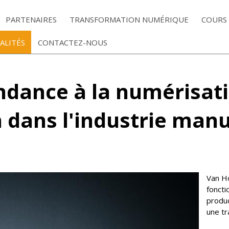
PARTENAIRES
TRANSFORMATION NUMÉRIQUE
COURS
ALITÉS
CONTACTEZ-NOUS
ndance à la numérisati
 dans l'industrie man
Van Ho
foncti
produc
une tr