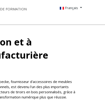
Français
 DE FORMATION
on et à
ufacturière
ecke, fournisseur d'accessoires de meubles
onnels, est devenu l'un des plus importants
teurs de tiroirs en bois personnalisés, grâce à
ansformation numérique plus que réussie.