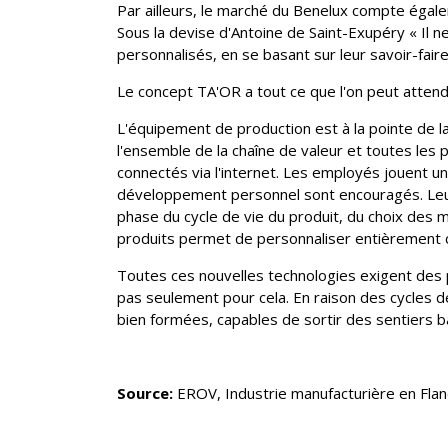
Par ailleurs, le marché du Benelux compte égale
Sous la devise d'Antoine de Saint-Exupéry « Il ne
personnalisés, en se basant sur leur savoir-faire
Le concept TA'OR a tout ce que l'on peut attendr
L'équipement de production est à la pointe de l
l'ensemble de la chaîne de valeur et toutes les
connectés via l'internet. Les employés jouent u
développement personnel sont encouragés. Leur r
phase du cycle de vie du produit, du choix des 
produits permet de personnaliser entièrement ch
Toutes ces nouvelles technologies exigent des
pas seulement pour cela. En raison des cycles de
bien formées, capables de sortir des sentiers b
Source:
EROV, Industrie manufacturière en Fland