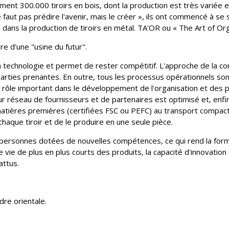
ment 300.000 tiroirs en bois, dont la production est très variée 
 faut pas prédire l'avenir, mais le créer », ils ont commencé à se s
 dans la production de tiroirs en métal. TA'OR ou « The Art of Organ
e d'une "usine du futur".
a technologie et permet de rester compétitif. L'approche de la c
 parties prenantes. En outre, tous les processus opérationnels s
n rôle important dans le développement de l'organisation et des p
éseau de fournisseurs et de partenaires est optimisé et, enfin, 
matières premières (certifiées FSC ou PEFC) au transport compact 
aque tiroir et de le produire en une seule pièce.
 personnes dotées de nouvelles compétences, ce qui rend la for
 vie de plus en plus courts des produits, la capacité d'innovation
attus.
re orientale.