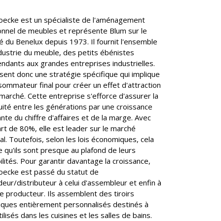
oecke est un spécialiste de l'aménagement
onnel de meubles et représente Blum sur le
 du Benelux depuis 1973. Il fournit l'ensemble
ndustrie du meuble, des petits ébénistes
ndants aux grandes entreprises industrielles.
ilisent donc une stratégie spécifique qui implique
sommateur final pour créer un effet d'attraction
 marché. Cette entreprise s'efforce d'assurer la
uité entre les générations par une croissance
nte du chiffre d'affaires et de la marge. Avec
rt de 80%, elle est leader sur le marché
al. Toutefois, selon les lois économiques, cela
ie qu'ils sont presque au plafond de leurs
ilités. Pour garantir davantage la croissance,
oecke est passé du statut de
eur/distributeur à celui d'assembleur et enfin à
de producteur. Ils assemblent des tiroirs
iques entièrement personnalisés destinés à
tilisés dans les cuisines et les salles de bains.