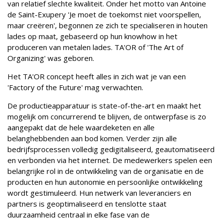
van relatief slechte kwaliteit. Onder het motto van Antoine
de Saint-Exupery 'Je moet de toekomst niet voorspellen,
maar creëren', begonnen ze zich te specialiseren in houten
lades op maat, gebaseerd op hun knowhow in het
produceren van metalen lades. TA'OR of 'The Art of
Organizing' was geboren.
Het TA'OR concept heeft alles in zich wat je van een
'Factory of the Future' mag verwachten.
De productieapparatuur is state-of-the-art en maakt het
mogelijk om concurrerend te blijven, de ontwerpfase is zo
aangepakt dat de hele waardeketen en alle
belanghebbenden aan bod komen. Verder zijn alle
bedrijfsprocessen volledig gedigitaliseerd, geautomatiseerd
en verbonden via het internet. De medewerkers spelen een
belangrijke rol in de ontwikkeling van de organisatie en de
producten en hun autonomie en persoonlijke ontwikkeling
wordt gestimuleerd. Hun netwerk van leveranciers en
partners is geoptimaliseerd en tenslotte staat
duurzaamheid centraal in elke fase van de