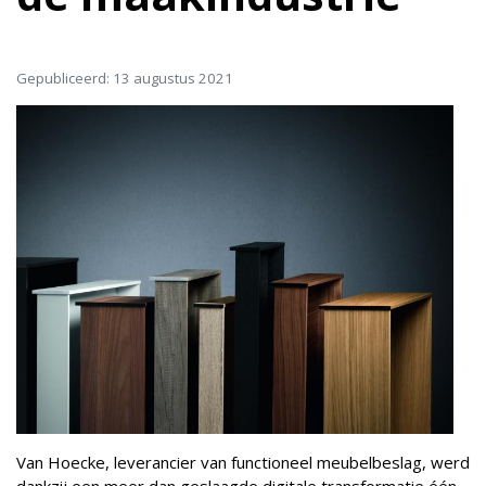
Gepubliceerd: 13 augustus 2021
Van Hoecke, leverancier van functioneel meubelbeslag, werd
dankzij een meer dan geslaagde digitale transformatie één