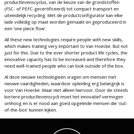
productlevenscyclus, van de keuze van de grondstoffen
(FSC- of PEFC-gecertificeerd) tot compact transport en
uiteindelijk recycling. Met de productconfigurator kan elke
lade volledig op maat worden gemaakt en geproduceerd in
een ‘one piece flow’.
All these new technologies require people with new skills,
which makes training very important to Van Hoecke. But not
just for this. Due to the ever shorter product life cycles, the
innovative capacity has to be increased and therefore they
need well-trained people who can look outside of the box.
Al deze nieuwe technologieën vragen om mensen met
nieuwe vaardigheden, waardoor opleiding erg belangrijk is
voor Van Hoecke. Maar niet alleen hiervoor. Door de steeds
kortere productlevenscycli moet het innovatief vermogen
omhoog en is er nood aan goed opgeleide mensen die ‘out-
of-the-box’ kunnen kijken.