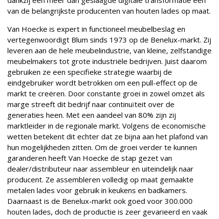
van de belangrijkste producenten van houten lades op maat.
Van Hoecke is expert in functioneel meubelbeslag en
vertegenwoordigt Blum sinds 1973 op de Benelux-markt. Zij
leveren aan de hele meubelindustrie, van kleine, zelfstandige
meubelmakers tot grote industriële bedrijven. Juist daarom
gebruiken ze een specifieke strategie waarbij de
eindgebruiker wordt betrokken om een ​​pull-effect op de
markt te creëren. Door constante groei in zowel omzet als
marge streeft dit bedrijf naar continuïteit over de
generaties heen. Met een aandeel van 80% zijn zij
marktleider in de regionale markt. Volgens de economische
wetten betekent dit echter dat ze bijna aan het plafond van
hun mogelijkheden zitten. Om de groei verder te kunnen
garanderen heeft Van Hoecke de stap gezet van
dealer/distributeur naar assembleur en uiteindelijk naar
producent. Ze assembleren volledig op maat gemaakte
metalen lades voor gebruik in keukens en badkamers.
Daarnaast is de Benelux-markt ook goed voor 300.000
houten lades, doch de productie is zeer gevarieerd en vaak