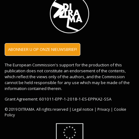
Source:
EROV, Manufacturing Industry in East-Flanders.
ABONNEER U OP ONZE NIEUWSBRIEF!
The European Commission's support for the production of this
publication does not constitute an endorsement of the contents,
which reflect the views only of the authors, and the Commission
cannot be held responsible for any use which may be made of the
information contained therein.
Grant Agreement: 601011-EPP-1-2018-1-ES-EPPKA2-SSA
© 2019 DITRAMA. All rights reserved |
Legal notice
|
Privacy
|
Cookie
Policy