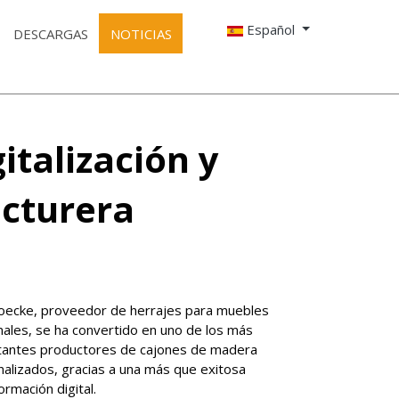
Español
DESCARGAS
NOTICIAS
italización y
acturera
oecke, proveedor de herrajes para muebles
nales, se ha convertido en uno de los más
tantes productores de cajones de madera
alizados, gracias a una más que exitosa
ormación digital.