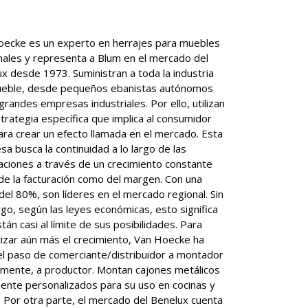
oecke es un experto en herrajes para muebles
nales y representa a Blum en el mercado del
x desde 1973. Suministran a toda la industria
ueble, desde pequeños ebanistas autónomos
grandes empresas industriales. Por ello, utilizan
trategia específica que implica al consumidor
para crear un efecto llamada en el mercado. Esta
a busca la continuidad a lo largo de las
ciones a través de un crecimiento constante
de la facturación como del margen. Con una
del 80%, son líderes en el mercado regional. Sin
o, según las leyes económicas, esto significa
tán casi al límite de sus posibilidades. Para
izar aún más el crecimiento, Van Hoecke ha
l paso de comerciante/distribuidor a montador
almente, a productor. Montan cajones metálicos
ente personalizados para su uso en cocinas y
 Por otra parte, el mercado del Benelux cuenta