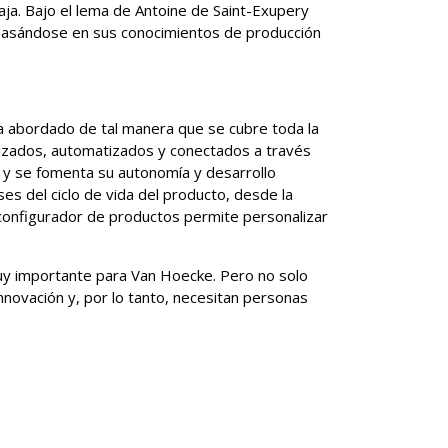
ja. Bajo el lema de Antoine de Saint-Exupery
, basándose en sus conocimientos de producción
ha abordado de tal manera que se cubre toda la
lizados, automatizados y conectados a través
 y se fomenta su autonomía y desarrollo
ses del ciclo de vida del producto, desde la
El configurador de productos permite personalizar
uy importante para Van Hoecke. Pero no solo
nnovación y, por lo tanto, necesitan personas