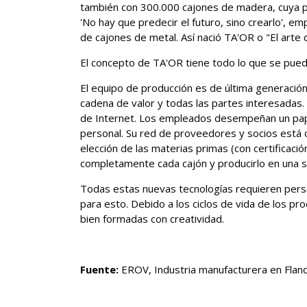
también con 300.000 cajones de madera, cuya pr
'No hay que predecir el futuro, sino crearlo',
de cajones de metal. Así nació TA'OR o "El arte 
El concepto de TA'OR tiene todo lo que se puede
El equipo de producción es de última generación
cadena de valor y todas las partes interesadas
de Internet. Los empleados desempeñan un papel
personal. Su red de proveedores y socios está op
elección de las materias primas (con certificaci
completamente cada cajón y producirlo en una s
Todas estas nuevas tecnologías requieren pers
para esto. Debido a los ciclos de vida de los p
bien formadas con creatividad.
Fuente:
EROV, Industria manufacturera en Fland