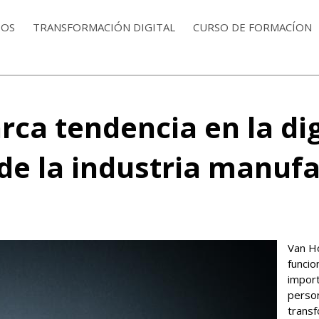
IOS
TRANSFORMACIÓN DIGITAL
CURSO DE FORMACÍON
ca tendencia en la dig
de la industria manuf
Van H
funcio
impor
person
transf