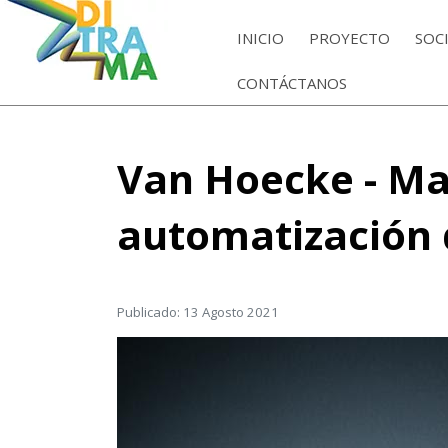
INICIO
PROYECTO
SOC
CONTÁCTANOS
Van Hoecke - Mar
automatización 
Publicado: 13 Agosto 2021