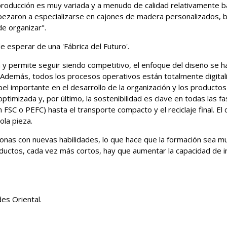
oducción es muy variada y a menudo de calidad relativamente ba
 empezaron a especializarse en cajones de madera personalizados
de organizar".
 esperar de una 'Fábrica del Futuro'.
 y permite seguir siendo competitivo, el enfoque del diseño se 
. Además, todos los procesos operativos están totalmente digita
 importante en el desarrollo de la organización y los productos
timizada y, por último, la sostenibilidad es clave en todas las fa
ón FSC o PEFC) hasta el transporte compacto y el reciclaje final. 
ola pieza.
onas con nuevas habilidades, lo que hace que la formación sea m
roductos, cada vez más cortos, hay que aumentar la capacidad de i
es Oriental.