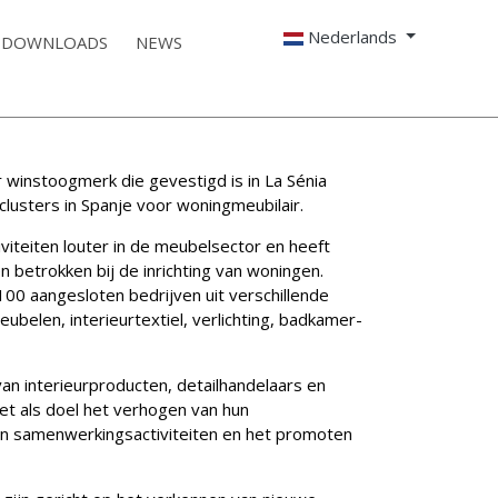
Nederlands
DOWNLOADS
NEWS
 winstoogmerk die gevestigd is in La Sénia
clusters in Spanje voor woningmeubilair.
iviteiten louter in de meubelsector en heeft
n betrokken bij de inrichting van woningen.
00 aangesloten bedrijven uit verschillende
ubelen, interieurtextiel, verlichting, badkamer-
an interieurproducten, detailhandelaars en
t als doel het verhogen van hun
n samenwerkingsactiviteiten en het promoten